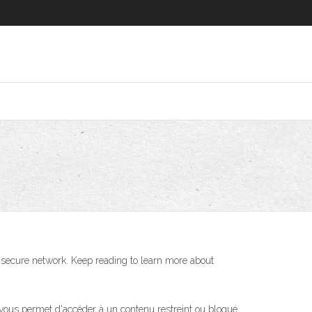
ss secure network. Keep reading to learn more about
l vous permet d'accéder à un contenu restreint ou bloqué.